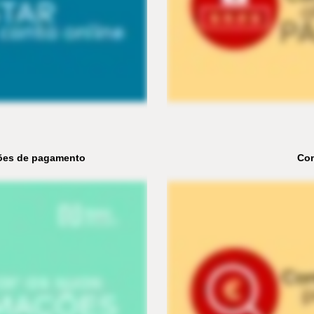
ções de pagamento
Com