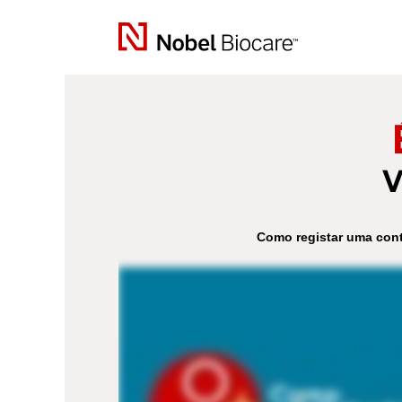
V
Como registar uma cont