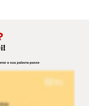
?
i!
erar a sua palavra-passe