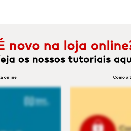
É novo na loja online
eja os nossos tutoriais aqu
a online
Como alt