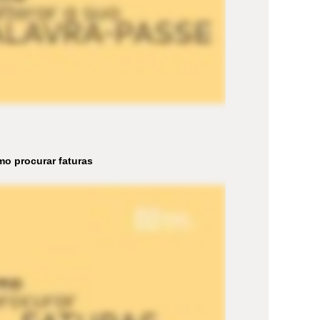
o procurar faturas